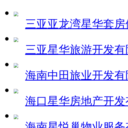
三亚亚龙湾星华套房
三亚星华旅游开发有
海南中田旅业开发有
海口星华房地产开发
海南星悦巢物业服务