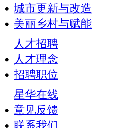
城市更新与改造
美丽乡村与赋能
人才招聘
人才理念
招聘职位
星华在线
意见反馈
联系我们