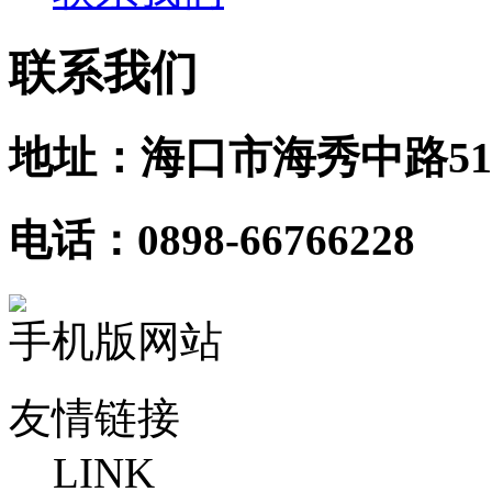
联系我们
地址：海口市海秀中路51
电话：0898-66766228
手机版网站
友情链接
LINK