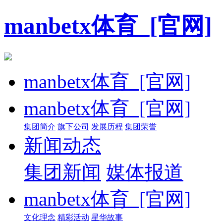
manbetx体育_[官网]
manbetx体育_[官网]
manbetx体育_[官网]
集团简介
旗下公司
发展历程
集团荣誉
新闻动态
集团新闻
媒体报道
manbetx体育_[官网]
文化理念
精彩活动
星华故事