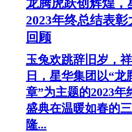
龙腾虎跃创辉煌，星
2023年终总结表彰
回顾
玉兔欢跳辞旧岁，祥龙
日，星华集团以“龙
章”为主题的2023
盛典在温暖如春的三
隆...