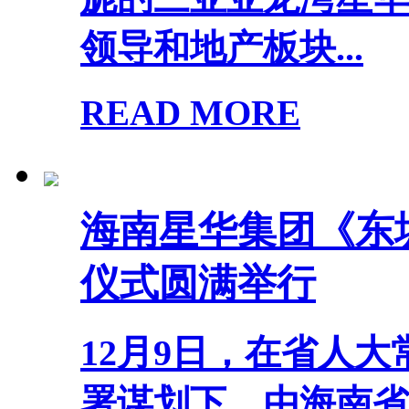
领导和地产板块...
READ MORE
海南星华集团《东
仪式圆满举行
12月9日，在省人
署谋划下，由海南省