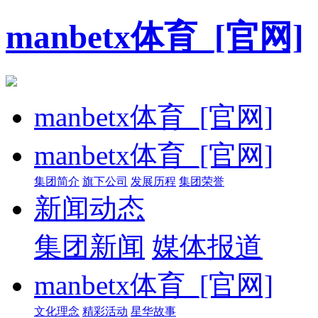
manbetx体育_[官网]
manbetx体育_[官网]
manbetx体育_[官网]
集团简介
旗下公司
发展历程
集团荣誉
新闻动态
集团新闻
媒体报道
manbetx体育_[官网]
文化理念
精彩活动
星华故事