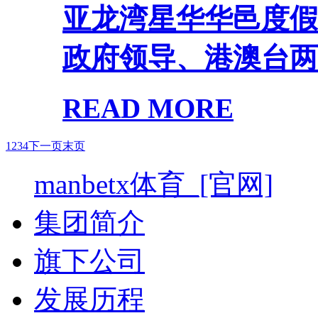
亚龙湾星华华邑度假
政府领导、港澳台两岸
READ MORE
1
2
3
4
下一页
末页
manbetx体育_[官网]
集团简介
旗下公司
发展历程