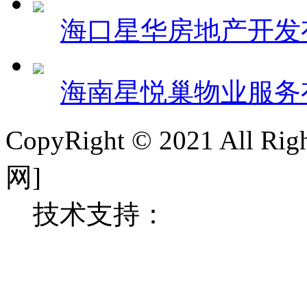
海口星华房地产开发
海南星悦巢物业服务
CopyRight © 2021 All R
网]
技术支持：