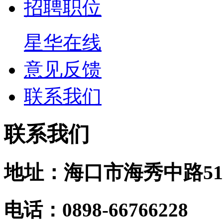
招聘职位
星华在线
意见反馈
联系我们
联系我们
地址：海口市海秀中路51
电话：0898-66766228