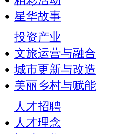
星华故事
投资产业
文旅运营与融合
城市更新与改造
美丽乡村与赋能
人才招聘
人才理念