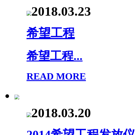
2018.03.23
希望工程
希望工程...
READ MORE
2018.03.20
2014希望工程发放