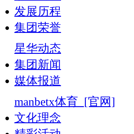
发展历程
集团荣誉
星华动态
集团新闻
媒体报道
manbetx体育_[官网]
文化理念
精彩活动