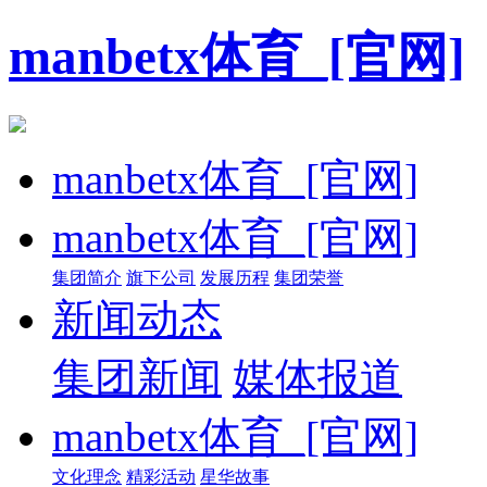
manbetx体育_[官网]
manbetx体育_[官网]
manbetx体育_[官网]
集团简介
旗下公司
发展历程
集团荣誉
新闻动态
集团新闻
媒体报道
manbetx体育_[官网]
文化理念
精彩活动
星华故事