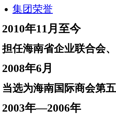
集团荣誉
2010年11月至今
担任海南省企业联合会、
2008年6月
当选为海南国际商会第五
2003年—2006年