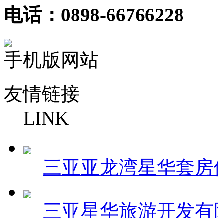
电话：0898-66766228
手机版网站
友情链接
LINK
三亚亚龙湾星华套房
三亚星华旅游开发有